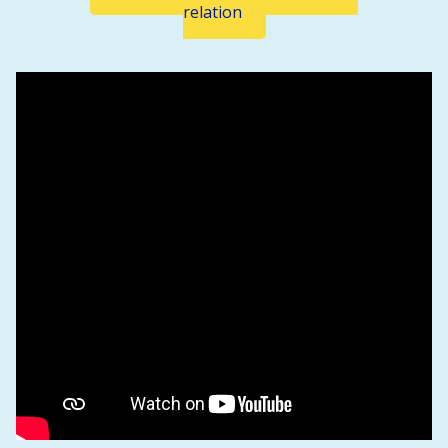
relation