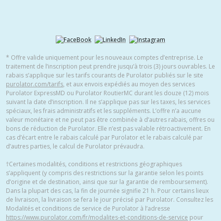
* Offre valide uniquement pour les nouveaux comptes d’entreprise. Le
traitement de l’inscription peut prendre jusqu’à trois (3) jours ouvrables. Le
rabais s’applique sur les tarifs courants de Purolator publiés sur le site
purolator.com/tarifs
, et aux envois expédiés au moyen des services
Purolator ExpressMD ou Purolator RoutierMC durant les douze (12) mois
suivant la date d’inscription. Il ne s’applique pas sur les taxes, les services
spéciaux, les frais administratifs et les suppléments. L’offre n’a aucune
valeur monétaire et ne peut pas être combinée à d’autres rabais, offres ou
bons de réduction de Purolator. Elle n’est pas valable rétroactivement. En
cas d’écart entre le rabais calculé par Purolator et le rabais calculé par
d’autres parties, le calcul de Purolator prévaudra.
†Certaines modalités, conditions et restrictions géographiques
s’appliquent (y compris des restrictions sur la garantie selon les points
d’origine et de destination, ainsi que sur la garantie de remboursement).
Dans la plupart des cas, la fin de journée signifie 21 h. Pour certains lieux
de livraison, la livraison se fera le jour précisé par Purolator. Consultez les
Modalités et conditions de service de Purolator à l’adresse
https://www.purolator.com/fr/modalites-et-conditions-de-service
pour